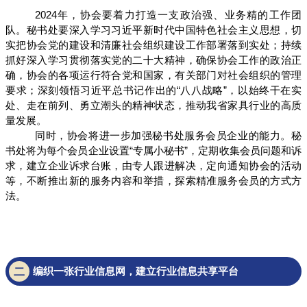
2024年，协会要着力打造一支政治强、业务精的工作团
队。秘书处要深入学习习近平新时代中国特色社会主义思想，切
实把协会党的建设和清廉社会组织建设工作部署落到实处；持续
抓好深入学习贯彻落实党的二十大精神，确保协会工作的政治正
确，协会的各项运行符合党和国家，有关部门对社会组织的管理
要求；深刻领悟习近平总书记作出的“八八战略”，以始终干在实
处、走在前列、勇立潮头的精神状态，推动我省家具行业的高质
量发展。
同时，协会将进一步加强秘书处服务会员企业的能力。秘
书处将为每个会员企业设置“专属小秘书”，定期收集会员问题和诉
求，建立企业诉求台账，由专人跟进解决，定向通知协会的活动
等，不断推出新的服务内容和举措，探索精准服务会员的方式方
法。
二
编织一张行业信息网，建立行业信息共享平台