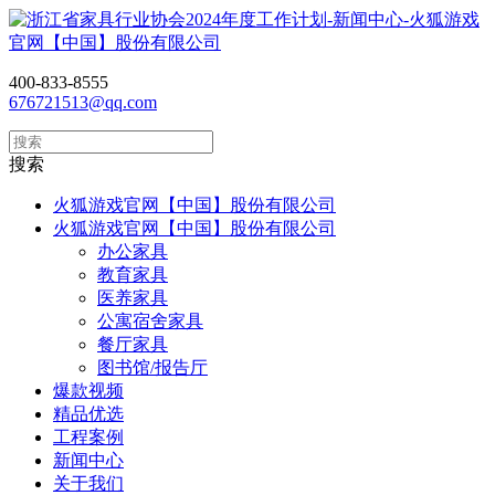
400-833-8555
676721513@qq.com
搜索
火狐游戏官网【中国】股份有限公司
火狐游戏官网【中国】股份有限公司
办公家具
教育家具
医养家具
公寓宿舍家具
餐厅家具
图书馆/报告厅
爆款视频
精品优选
工程案例
新闻中心
关于我们