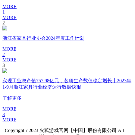
MORE
1
MORE
2
浙江省家具行业协会2024年度工作计划
MORE
2
MORE
3
实现工业总产值757.98亿元，各项生产数值稳定增长丨2023年
1-9月浙江家具行业经济运行数据快报
了解更多
MORE
3
MORE
Copyright ? 2023 火狐游戏官网【中国】股份有限公司 All