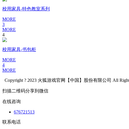
校用家具-特色教室系列
MORE
3
MORE
4
校用家具-书包柜
MORE
4
MORE
Copyright ? 2023 火狐游戏官网【中国】股份有限公司 All Rights 
扫描二维码分享到微信
在线咨询
676721513
联系电话