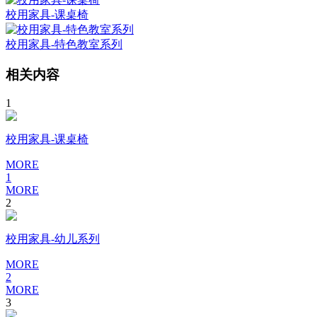
校用家具-课桌椅
校用家具-特色教室系列
相关内容
1
校用家具-课桌椅
MORE
1
MORE
2
校用家具-幼儿系列
MORE
2
MORE
3