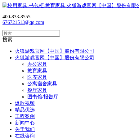
400-833-8555
676721513@qq.com
搜索
火狐游戏官网【中国】股份有限公司
火狐游戏官网【中国】股份有限公司
办公家具
教育家具
医养家具
公寓宿舍家具
餐厅家具
图书馆/报告厅
爆款视频
精品优选
工程案例
新闻中心
关于我们
在线咨询